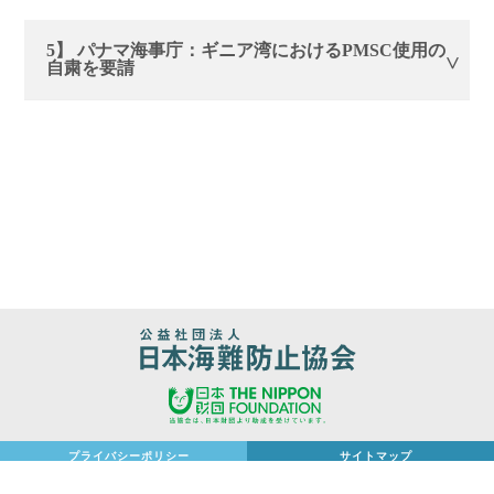
5】 パナマ海事庁：ギニア湾におけるPMSC使用の
自粛を要請
プライバシーポリシー
サイトマップ
Copyright (C) 2026 The Japan Association of Marine Safety. All Rights Reserved.