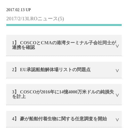
2017.02.13 UP
2017/2/13LROニュース(5)
1】 COSCOとCMAの港湾ターミナル子会社同士が
連携を確認
2】 EU承認船舶解体場リストの問題点
3】 COSCOが2016年に14憶4000万米ドルの純損失
を計上
4】 豪が船舶付着生物に関する任意調査を開始