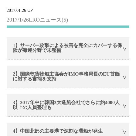
2017.01.26 UP
2017/1/26LROニュース(5)
1】サーバー攻撃による被害を完全にカバーする保
険が海運分野で未整備
2】国際乾貨物船主協会がIMO事務局長のEU首脳
に対する書簡を支持
3】2017年中に韓国3大造船会社でさらに約4000人
以上の人員整理も
4】中国北部の主要港で深刻な滞船が発生