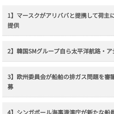
1】マースクがアリババと提携して荷主
提供
2】韓国SMグループ自ら太平洋航路・
3】欧州委員会が船舶の排ガス問題を審
募
4】シンガポール海事港湾庁が新たな船