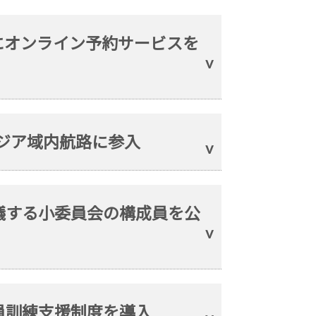
にオンライン予約サービスを
アジア域内航路に参入
議する小委員会の構成員を公
員訓練支援制度を導入