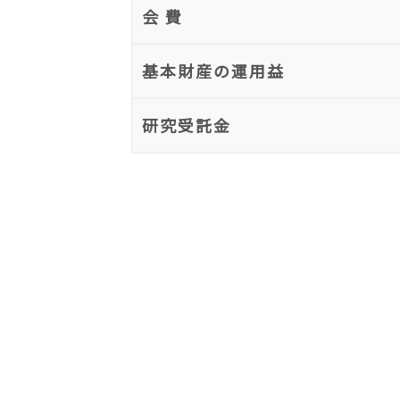
会 費
基本財産の運用益
研究受託金