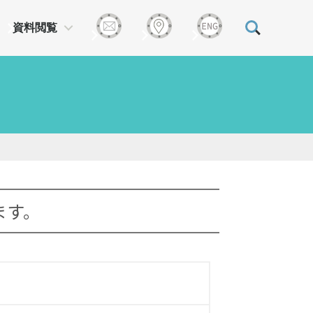
資料閲覧
ます。