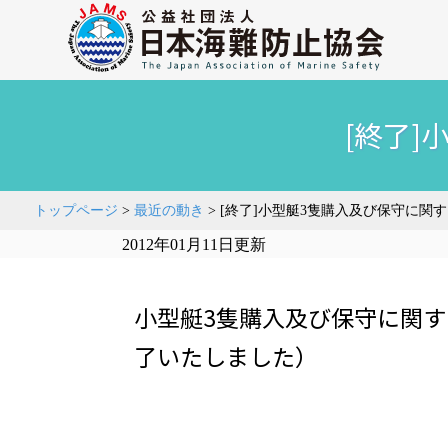
[終了
トップページ
>
最近の動き
>
[終了]小型艇3隻購入及び保守に関
2012年01月11日更新
小型艇3隻購入及び保守に関す
了いたしました）