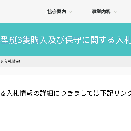
協会案内
事業内容
]小型艇3隻購入及び保守に関する入
する入札情報
る入札情報の詳細につきましては下記リンク