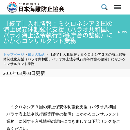
［終了］入札情報：ミクロネシア３国の
海上保安体制強化支援（パラオ共和国、
NEWS
パラオ海上法令執行部等庁舎の整備）に
かかるコンサルタント業務
トップページ
>
最近の動き
>
［終了］入札情報：ミクロネシア３国の海上保安
体制強化支援（パラオ共和国、パラオ海上法令執行部等庁舎の整備）にかかる
コンサルタント業務
2016年03月03日更新
「ミクロネシア３国の海上保安体制強化支援（パラオ共和国、
パラオ海上法令執行部等庁舎の整備）にかかるコンサルタント
業務」に関する入札情報の詳細につきましては下記リンクをご
覧ください。