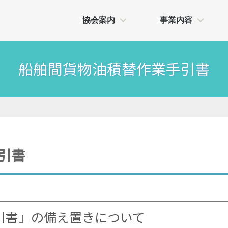
協会案内
事業内容
船舶間貨物油積替作業手引書
引書
引書」の備え置きについて